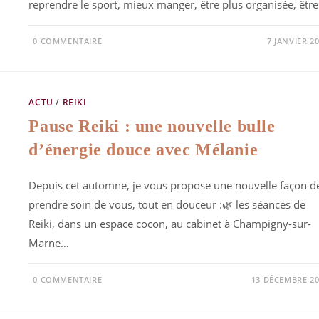
reprendre le sport, mieux manger, être plus organisée, êtr
0 COMMENTAIRE
7 JANVIER 2
ACTU
/
REIKI
Pause Reiki : une nouvelle bulle
d’énergie douce avec Mélanie
Depuis cet automne, je vous propose une nouvelle façon d
prendre soin de vous, tout en douceur :🌿 les séances de
Reiki, dans un espace cocon, au cabinet à Champigny-sur-
Marne…
0 COMMENTAIRE
13 DÉCEMBRE 20