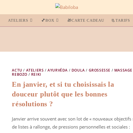
ATELIERS
💕BOX
🎁CARTE CADEAU
📃TARIFS
ACTU
/
ATELIERS
/
AYURVÉDA
/
DOULA
/
GROSSESSE
/
MASSAGE
REBOZO
/
REIKI
En janvier, et si tu choisissais la
douceur plutôt que les bonnes
résolutions ?
Janvier arrive souvent avec son lot de « nouveaux objectifs 
de listes à rallonge, de pressions personnelles et sociales :