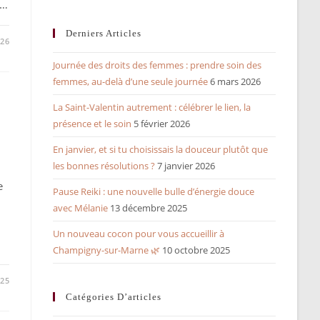
e…
Derniers Articles
026
Journée des droits des femmes : prendre soin des
femmes, au-delà d’une seule journée
6 mars 2026
La Saint-Valentin autrement : célébrer le lien, la
présence et le soin
5 février 2026
En janvier, et si tu choisissais la douceur plutôt que
les bonnes résolutions ?
7 janvier 2026
e
Pause Reiki : une nouvelle bulle d’énergie douce
avec Mélanie
13 décembre 2025
Un nouveau cocon pour vous accueillir à
Champigny-sur-Marne 🌿
10 octobre 2025
25
Catégories D’articles