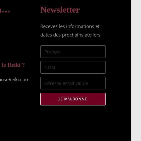
in…
Newsletter
Recevez les informations et
dates des prochains ateliers
 le Reiki ?
auseReiki.com
JE M'ABONNE