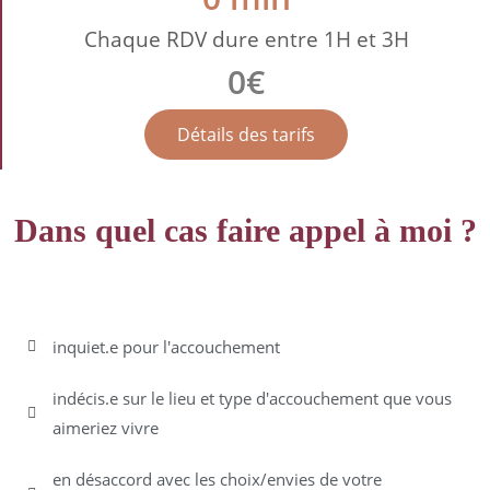
Chaque RDV dure entre 1H et 3H
0
€
Détails des tarifs
Dans quel cas faire appel à moi ?
Vous êtes...
inquiet.e pour l'accouchement
indécis.e sur le lieu et type d'accouchement que vous
aimeriez vivre
en désaccord avec les choix/envies de votre