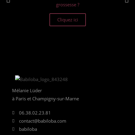
grossesse ?
Cliquez ici
Mélanie Lüder
à Paris et Champigny-sur-Marne
06.38.02.23.81
contact@babiloba.com
babiloba