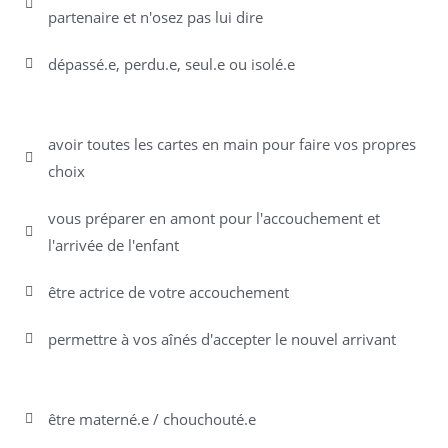
partenaire et n'osez pas lui dire
dépassé.e, perdu.e, seul.e ou isolé.e
Vous souhaitez...
avoir toutes les cartes en main pour faire vos propres
choix
vous préparer en amont pour l'accouchement et
l'arrivée de l'enfant
être actrice de votre accouchement
permettre à vos aînés d'accepter le nouvel arrivant
Vous avez besoin de...
être materné.e / chouchouté.e