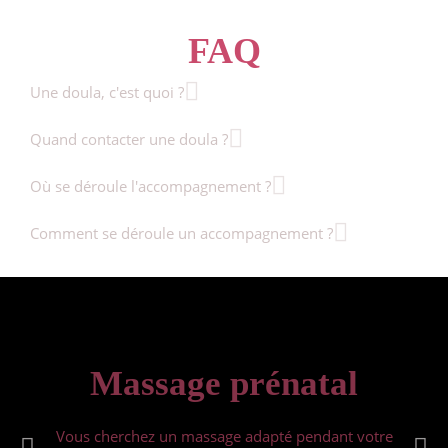
FAQ
Une doula, c'est quoi ?
Quand contacter une doula ?
Où se déroule l'accompagnement ?
Comment se déroule un accompagnement ?
Massage prénatal
Vous cherchez un massage adapté pendant votre