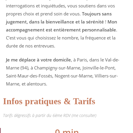
interrogations et inquiétudes, vous soutiens dans vos
propres choix et prend soin de vous.
Toujours sans
jugement, dans la bienveillance et la sérénité
!
Mon
accompagnement est entièrement personnalisable
.
C’est vous qui choisissez le nombre, la fréquence et la
durée de nos entrevues.
Je me déplace à votre domicile
, à Paris, dans le Val-de-
Marne (94), à Champigny-sur-Marne, Joinville-le-Pont,
Saint-Maur-des-Fossés, Nogent-sur-Marne, Villiers-sur-
Marne, et alentours.
Infos pratiques & Tarifs
Tarifs dégressifs à partir du 6ème RDV (me consulter)
0
 min