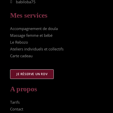
babiloba75
Mes services
Accompagnement de doula
Massage femme et bébé
Le Rebozo
Ateliers individuels et collectifs
Carte cadeau
JE RÉSERVE UN RDV
A propos
Tarifs
Contact