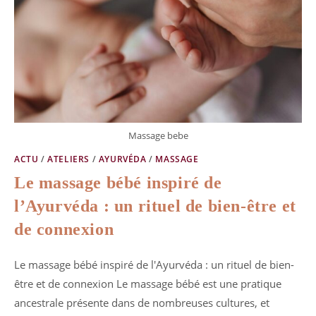
Massage bebe
ACTU
/
ATELIERS
/
AYURVÉDA
/
MASSAGE
Le massage bébé inspiré de
l’Ayurvéda : un rituel de bien-être et
de connexion
Le massage bébé inspiré de l'Ayurvéda : un rituel de bien-
être et de connexion Le massage bébé est une pratique
ancestrale présente dans de nombreuses cultures, et