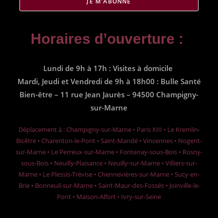
JE M'ABONNE
Horaires d’ouverture :
Lundi de 9h à 17h : Visites à domicile
Mardi, Jeudi et Vendredi de 9h à 18h00 : Bulle Santé
Bien-être – 11 rue Jean Jaurès – 94500 Champigny-
sur-Marne
Déplacement à : Champigny-sur-Marne • Paris XIII • Le Kremlin-
Bicêtre • Charenton-le-Pont • Saint-Mandé • Vincennes • Nogent-
sur-Marne • Le Perreux-sur-Marne • Fontenay-sous-Bois • Rosny-
sous-Bois • Neuilly-Plaisance • Neuilly-sur-Marne • Villiers-sur-
Marne • Le Plessis-Trévise • Chennevières-sur-Marne • Sucy-en-
Brie • Bonneuil-sur-Marne • Saint-Maur-des-Fossés • Joinville-le-
Pont • Maison-Alfort • Ivry-sur-Seine