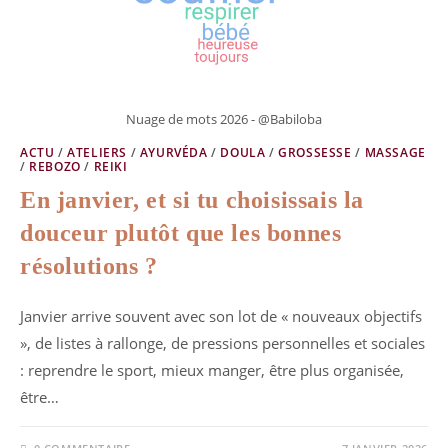
Nuage de mots 2026 - @Babiloba
ACTU
/
ATELIERS
/
AYURVÉDA
/
DOULA
/
GROSSESSE
/
MASSAGE
/
REBOZO
/
REIKI
En janvier, et si tu choisissais la
douceur plutôt que les bonnes
résolutions ?
Janvier arrive souvent avec son lot de « nouveaux objectifs
», de listes à rallonge, de pressions personnelles et sociales
: reprendre le sport, mieux manger, être plus organisée,
être…