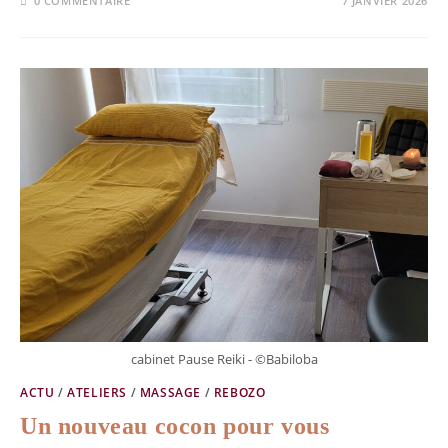
0 COMMENTAIRE
7 JANVIER 2026
cabinet Pause Reiki - ©Babiloba
ACTU
/
ATELIERS
/
MASSAGE
/
REBOZO
Un nouveau cocon pour vous