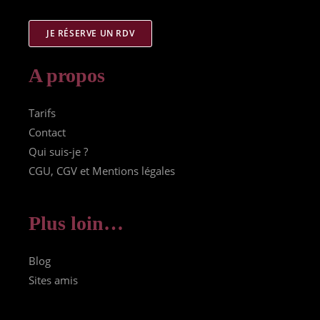
JE RÉSERVE UN RDV
A propos
Tarifs
Contact
Qui suis-je ?
CGU, CGV et Mentions légales
Plus loin…
Blog
Sites amis