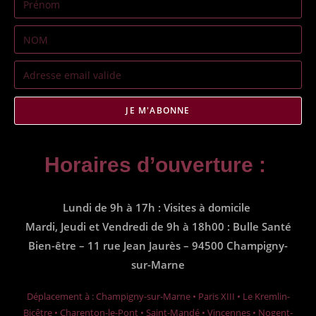
JE M'ABONNE
Horaires d’ouverture :
Lundi de 9h à 17h : Visites à domicile
Mardi, Jeudi et Vendredi de 9h à 18h00 : Bulle Santé
Bien-être – 11 rue Jean Jaurès – 94500 Champigny-
sur-Marne
Déplacement à : Champigny-sur-Marne • Paris XIII • Le Kremlin-
Bicêtre • Charenton-le-Pont • Saint-Mandé • Vincennes • Nogent-