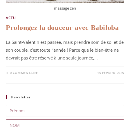
massage zen
ACTU
Prolongez la douceur avec Babiloba
La Saint-Valentin est passée, mais prendre soin de soi et de
son couple, c’est toute l’année ! Parce que le bien-être ne
devrait pas être réservé à une seule journée,…
0 COMMENTAIRE
15 FÉVRIER 2025
Newsletter