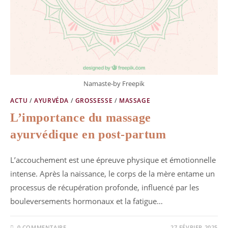
Namaste-by Freepik
ACTU
/
AYURVÉDA
/
GROSSESSE
/
MASSAGE
L’importance du massage
ayurvédique en post-partum
L’accouchement est une épreuve physique et émotionnelle
intense. Après la naissance, le corps de la mère entame un
processus de récupération profonde, influencé par les
bouleversements hormonaux et la fatigue…
0 COMMENTAIRE
27 FÉVRIER 2025