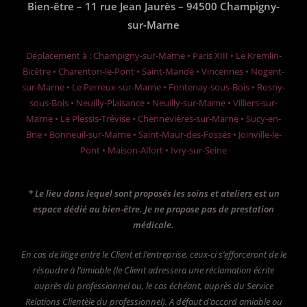
Bien-être – 11 rue Jean Jaurès – 94500 Champigny-
sur-Marne
Déplacement à : Champigny-sur-Marne • Paris XIII • Le Kremlin-
Bicêtre • Charenton-le-Pont • Saint-Mandé • Vincennes • Nogent-
sur-Marne • Le Perreux-sur-Marne • Fontenay-sous-Bois • Rosny-
sous-Bois • Neuilly-Plaisance • Neuilly-sur-Marne • Villiers-sur-
Marne • Le Plessis-Trévise • Chennevières-sur-Marne • Sucy-en-
Brie • Bonneuil-sur-Marne • Saint-Maur-des-Fossés • Joinville-le-
Pont • Maison-Alfort • Ivry-sur-Seine
* Le lieu dans lequel sont proposés les soins et ateliers est un
espace dédié au bien-être. Je ne propose pas de prestation
médicale.
En cas de litige entre le Client et l’entreprise, ceux-ci s’efforceront de le
résoudre à l’amiable (le Client adressera une réclamation écrite
auprès du professionnel ou, le cas échéant, auprès du Service
Relations Clientèle du professionnel).
A défaut d’accord amiable ou