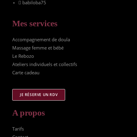
babiloba75
Mes services
Accompagnement de doula
Massage femme et bébé
Le Rebozo
Ateliers individuels et collectifs
Carte cadeau
JE RÉSERVE UN RDV
A propos
Tarifs